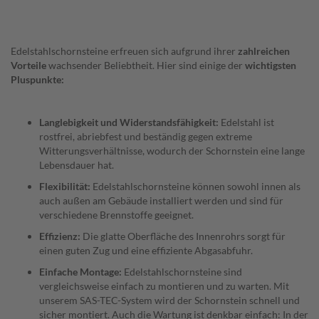
e
S
c
Edelstahlschornsteine erfreuen sich aufgrund ihrer
zahlreichen
h
Vorteile
wachsender Beliebtheit. Hier sind einige der
wichtigsten
o
r
Pluspunkte:
n
s
t
Langlebigkeit und Widerstandsfähigkeit:
Edelstahl ist
e
rostfrei, abriebfest und beständig gegen extreme
i
Witterungsverhältnisse, wodurch der Schornstein eine lange
n
Lebensdauer hat.
b
ü
Flexibilität:
Edelstahlschornsteine können sowohl innen als
r
auch außen am Gebäude installiert werden und sind für
s
verschiedene Brennstoffe geeignet.
t
e
Effizienz:
Die glatte Oberfläche des Innenrohrs sorgt für
n
einen guten Zug und eine effiziente Abgasabfuhr.
Einfache Montage:
Edelstahlschornsteine sind
B
r
vergleichsweise einfach zu montieren und zu warten. Mit
a
unserem SAS-TEC-System wird der Schornstein schnell und
n
sicher montiert. Auch die Wartung ist denkbar einfach: In der