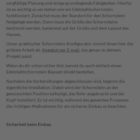
sorgfältige Planung und einige grundlegende Fähigkeiten. Hierfür
ist es wichtig zu verstehen wie ein Edelstahlschornstein
funktioniert. Zunächst muss der Standort für den Schornstein
festgelegt werden. Dann muss die Größe des Schornsteins
bestimmt werden, basierend auf der Größe und dem Layout des
Hauses.
Unser praktischer Schornstein-Konfigurator nimmt ihnen hier die
gröbste Arbeit ab.
Angebot per
E-mail
,
das genau zu deinem
Projekt passt.
Wenn du dir schon sicher bist, kannst du auch einfach einen
Edelstahlschornstein Bausatz direkt bestellen.
Nachdem die Vorbereitungen abgeschlossen sind, beginnt die
eigentliche Installation. Dabei wird der Schornstein an der
gewünschten Position befestigt, das Rohr angebracht und der
Kopf installiert. Es ist wichtig, während des gesamten Prozesses
die richtigen Maßnahmen für ein sicheren Einbau zu beachten.
Sicherheit beim Einbau