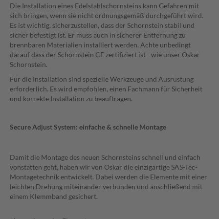
Die Installation eines Edelstahlschornsteins kann Gefahren mit
sich bringen, wenn sie nicht ordnungsgemäß durchgeführt wird.
Es ist wichtig, sicherzustellen, dass der Schornstein stabil und
sicher befestigt ist. Er muss auch in sicherer Entfernung zu
brennbaren Materialien installiert werden. Achte unbedingt
darauf dass der Schornstein CE zertifiziert ist - wie unser Oskar
Schornstein.
Für die Installation sind spezielle Werkzeuge und Ausrüstung
erforderlich. Es wird empfohlen, einen Fachmann für Sicherheit
und korrekte Installation zu beauftragen.
Secure Adjust System: einfache & schnelle Montage
Damit die Montage des neuen Schornsteins schnell und einfach
vonstatten geht, haben wir von Oskar die einzigartige SAS-Tec-
Montagetechnik entwickelt. Dabei werden die Elemente mit einer
leichten Drehung miteinander verbunden und anschließend mit
einem Klemmband gesichert.