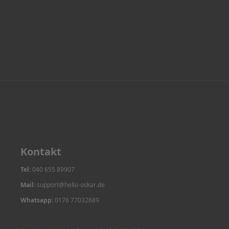
Kontakt
Tel:
040 655 89907
Mail:
support@hello-oskar.de
Whatsapp:
0176 77032689